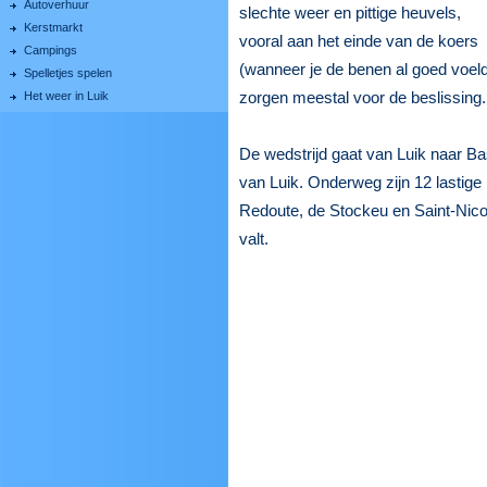
Autoverhuur
slechte weer en pittige heuvels,
Kerstmarkt
vooral aan het einde van de koers
Campings
(wanneer je de benen al goed voel
Spelletjes spelen
zorgen meestal voor de beslissing.
Het weer in Luik
De wedstrijd gaat van Luik naar B
van Luik. Onderweg zijn 12 lastige
Redoute, de Stockeu en Saint-Nicol
valt.